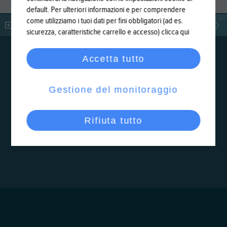
default. Per ulteriori informazioni e per comprendere
come utilizziamo i tuoi dati per fini obbligatori (ad es.
LEGGI DI PIÙ
sicurezza, caratteristiche carrello e accesso)
clicca qui
Accetta tutto
Gestione del monitoraggio
Rifiuta tutto