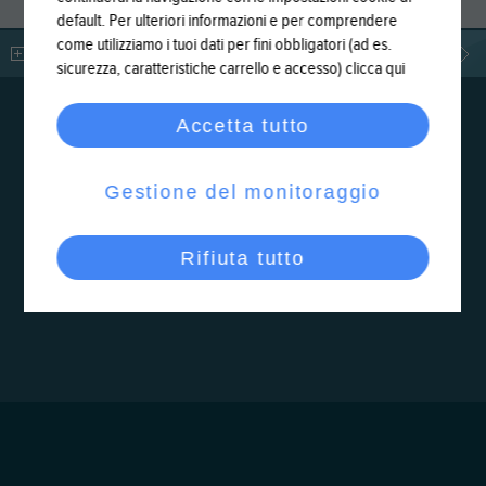
default. Per ulteriori informazioni e per comprendere
come utilizziamo i tuoi dati per fini obbligatori (ad es.
LEGGI DI PIÙ
sicurezza, caratteristiche carrello e accesso)
clicca qui
Accetta tutto
Gestione del monitoraggio
Rifiuta tutto